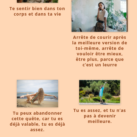
Te sentir bien dans ton
corps et dans ta vie
Arrête de courir après
la meilleure version de
toi-même, arrête de
vouloir être mieux,
être plus, parce que
c’est un leurre
Tu es assez, et tu n’as
Tu peux abandonner
pas à devenir
cette quête, car tu es
meilleure.
déjà valable, tu es déjà
assez.