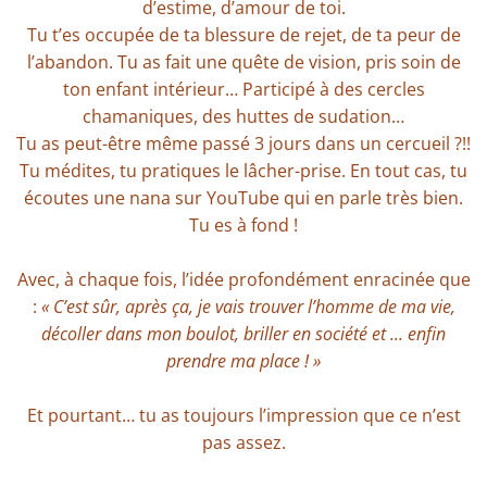
d’estime, d’amour de toi.
Tu t’es occupée de ta blessure de rejet, de ta peur de
l’abandon. Tu as fait une quête de vision, pris soin de
ton enfant intérieur… Participé à des cercles
chamaniques, des huttes de sudation…
Tu as peut-être même passé 3 jours dans un cercueil ?!!
Tu médites, tu pratiques le lâcher-prise. En tout cas, tu
écoutes une nana sur YouTube qui en parle très bien.
Tu es à fond !
Avec, à chaque fois, l’idée profondément enracinée que
:
« C’est sûr, après ça, je vais trouver l’homme de ma vie,
décoller dans mon boulot, briller en société et ... enfin
prendre ma place ! »
Et pourtant… tu as toujours l’impression que ce n’est
pas assez.