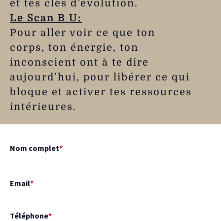
et tes clés d’évolution.
Le Scan B U:
Pour aller voir ce que ton
corps, ton énergie, ton
inconscient ont à te dire
aujourd’hui, pour libérer ce qui
bloque et activer tes ressources
intérieures.
Nom complet
*
Email
*
Téléphone
*