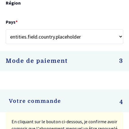
Région
Pays
*
Mode de paiement
3
Votre commande
4
En cliquant sur le bouton ci-dessous, je confirme avoir
compris que l'abonnement mensuel va être renouvelé