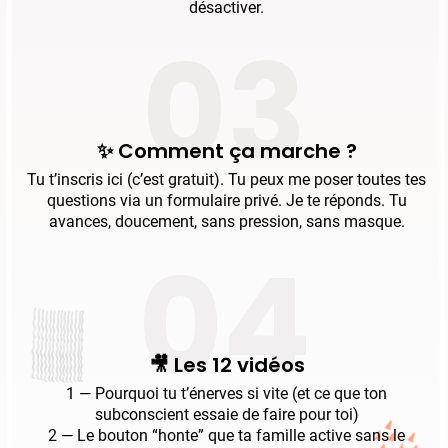
désactiver.
03
✨ Comment ça marche ?
Tu t’inscris ici (c’est gratuit). Tu peux me poser toutes tes
questions via un formulaire privé. Je te réponds. Tu
avances, doucement, sans pression, sans masque.
04
🎥 Les 12 vidéos
1 — Pourquoi tu t’énerves si vite (et ce que ton
subconscient essaie de faire pour toi)
2 — Le bouton “honte” que ta famille active sans le