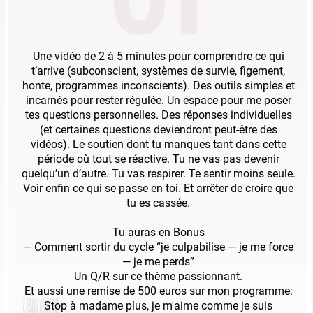
01
Une vidéo de 2 à 5 minutes pour comprendre ce qui
t’arrive (subconscient, systèmes de survie, figement,
honte, programmes inconscients). Des outils simples et
incarnés pour rester régulée. Un espace pour me poser
tes questions personnelles. Des réponses individuelles
(et certaines questions deviendront peut-être des
vidéos). Le soutien dont tu manques tant dans cette
période où tout se réactive. Tu ne vas pas devenir
quelqu’un d’autre. Tu vas respirer. Te sentir moins seule.
Voir enfin ce qui se passe en toi. Et arrêter de croire que
tu es cassée.
Tu auras en
Bonus
— Comment sortir du cycle “je culpabilise — je me force
— je me perds”
Un Q/R sur ce thème passionnant.
Et aussi une remise de 500 euros sur mon programme:
Stop à madame plus, je m'aime comme je suis