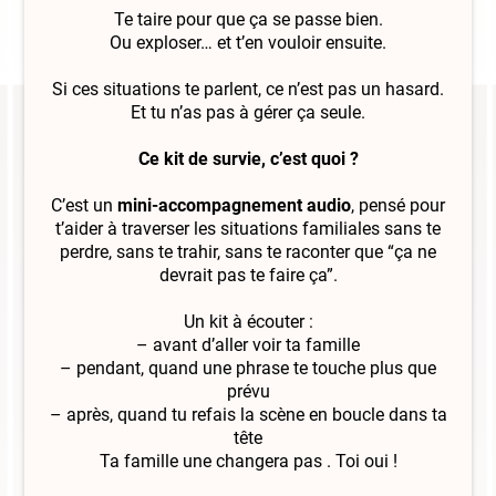
Te taire pour que ça se passe bien.
Ou exploser… et t’en vouloir ensuite.
Si ces situations te parlent, ce n’est pas un hasard.
Et tu n’as pas à gérer ça seule.
Ce kit de survie, c’est quoi ?
C’est un
mini-accompagnement audio
, pensé pour
t’aider à traverser les situations familiales sans te
perdre, sans te trahir, sans te raconter que “ça ne
devrait pas te faire ça”.
Un kit à écouter :
– avant d’aller voir ta famille
– pendant, quand une phrase te touche plus que
prévu
– après, quand tu refais la scène en boucle dans ta
tête
Ta famille une changera pas . Toi oui !