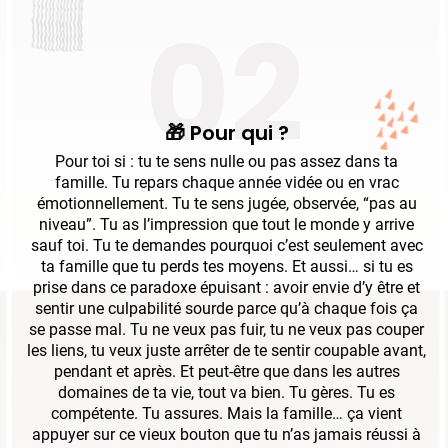
02
🎁 Pour qui ?
Pour toi si : tu te sens nulle ou pas assez dans ta
famille. Tu repars chaque année vidée ou en vrac
émotionnellement. Tu te sens jugée, observée, “pas au
niveau”. Tu as l’impression que tout le monde y arrive
sauf toi. Tu te demandes pourquoi c’est seulement avec
ta famille que tu perds tes moyens. Et aussi… si tu es
prise dans ce paradoxe épuisant : avoir envie d’y être et
sentir une culpabilité sourde parce qu’à chaque fois ça
se passe mal. Tu ne veux pas fuir, tu ne veux pas couper
les liens, tu veux juste arrêter de te sentir coupable avant,
pendant et après. Et peut-être que dans les autres
domaines de ta vie, tout va bien. Tu gères. Tu es
compétente. Tu assures. Mais la famille… ça vient
appuyer sur ce vieux bouton que tu n’as jamais réussi à