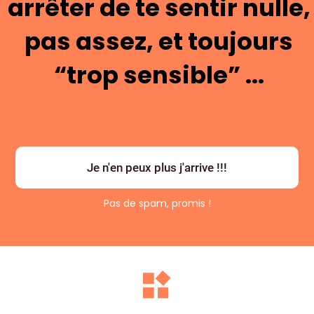
arrêter de te sentir nulle,
pas assez, et toujours
“trop sensible” ...
Je n'en peux plus j'arrive !!!
Pas de spam, promis !